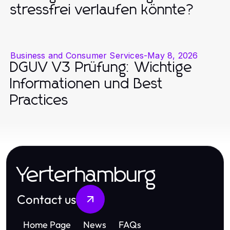
stressfrei verlaufen könnte?
Business and Consumer Services
-
May 8, 2026
DGUV V3 Prüfung: Wichtige
Informationen und Best
Practices
Yerterhamburg
Contact us
Home Page
News
FAQs