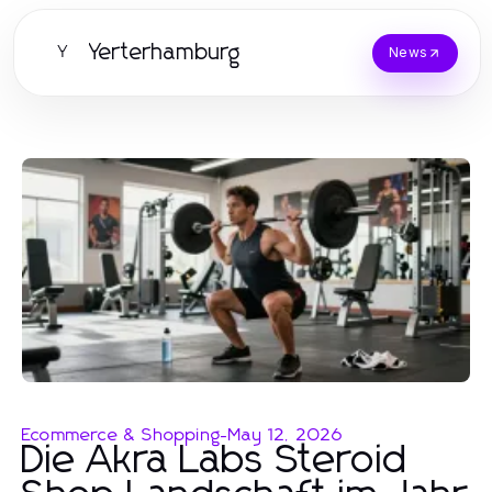
Yerterhamburg
Y
News
Ecommerce & Shopping
-
May 12, 2026
Die Akra Labs Steroid