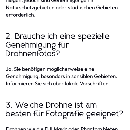
fliegen, jedoch sind Genehmigungen in
Naturschutzgebieten oder städtischen Gebieten
erforderlich.
2. Brauche ich eine spezielle
Genehmigung für
Drohnenfotos?
Ja, Sie benötigen möglicherweise eine
Genehmigung, besonders in sensiblen Gebieten.
Informieren Sie sich über lokale Vorschriften.
3. Welche Drohne ist am
besten für Fotografie geeignet?
Drohnen wie die DJI Mavic oder Phantom bieten