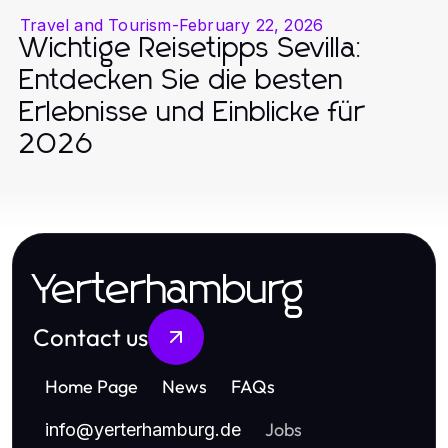
Travel and Tourism
-
February 22, 2026
Wichtige Reisetipps Sevilla:
Entdecken Sie die besten
Erlebnisse und Einblicke für
2026
Yerterhamburg
Contact us
Home Page
News
FAQs
Jobs
info
@
yerterhamburg.de