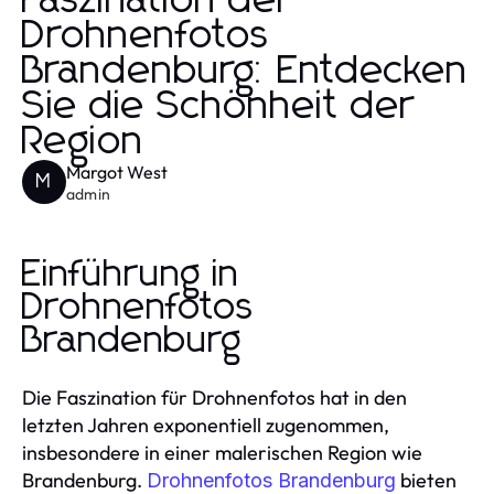
Faszination der
Drohnenfotos
Brandenburg: Entdecken
Sie die Schönheit der
Region
Margot West
M
admin
Einführung in
Drohnenfotos
Brandenburg
Die Faszination für Drohnenfotos hat in den
letzten Jahren exponentiell zugenommen,
insbesondere in einer malerischen Region wie
Brandenburg.
bieten
Drohnenfotos Brandenburg