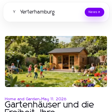
Yerterhamburg
Y
News
Home and Garden
-
May 11, 2026
Gartenhäuser und die