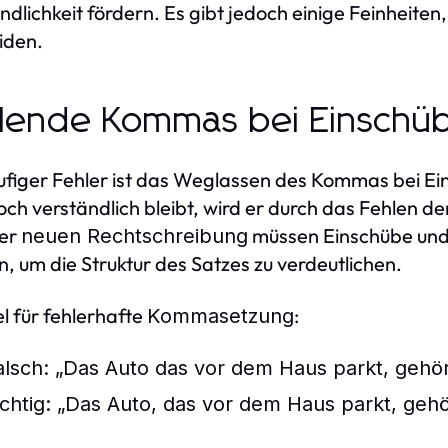
ndlichkeit fördern. Es gibt jedoch einige Feinheiten,
iden.
lende Kommas bei Einschü
ufiger Fehler ist das Weglassen des Kommas bei 
och verständlich bleibt, wird er durch das Fehlen d
der
müssen Einschübe und
neuen Rechtschreibung
, um die Struktur des Satzes zu verdeutlichen.
el für fehlerhafte
:
Kommasetzung
alsch: „Das Auto das vor dem Haus parkt, geh
ichtig: „Das Auto, das vor dem Haus parkt, ge