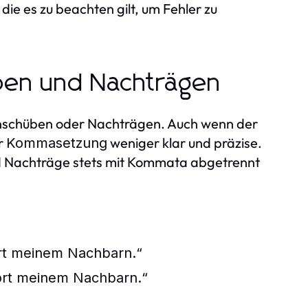
 die es zu beachten gilt, um Fehler zu
ben und Nachträgen
Einschüben oder Nachträgen. Auch wenn der
er
weniger klar und präzise.
Kommasetzung
 Nachträge stets mit Kommata abgetrennt
ört meinem Nachbarn.“
hört meinem Nachbarn.“