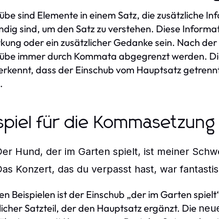
übe sind Elemente in einem Satz, die zusätzliche In
dig sind, um den Satz zu verstehen. Diese Informat
ung oder ein zusätzlicher Gedanke sein. Nach der
hübe immer durch Kommata abgegrenzt werden. D
erkennt, dass der Einschub vom Hauptsatz getrennt 
.
spiel für die Kommasetzung
Der Hund, der im Garten spielt, ist meiner Schw
Das Konzert, das du verpasst hast, war fantastis
sen Beispielen ist der Einschub „der im Garten spie
licher Satzteil, der den Hauptsatz ergänzt. Die
neu