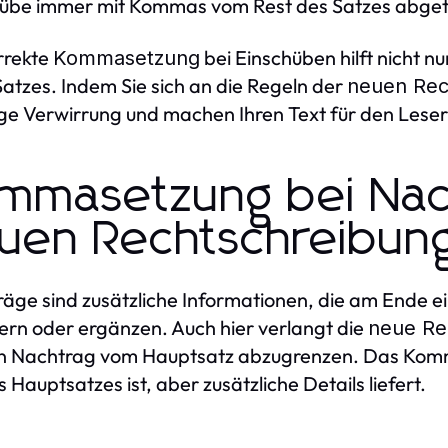
hübe immer mit Kommas vom Rest des Satzes abget
rrekte
bei Einschüben hilft nicht n
Kommasetzung
Satzes. Indem Sie sich an die Regeln der
neuen Rec
ge Verwirrung und machen Ihren Text für den Leser 
mmasetzung bei Nac
uen Rechtschreibun
äge sind zusätzliche Informationen, die am Ende e
ern oder ergänzen. Auch hier verlangt die
neue Re
 Nachtrag vom Hauptsatz abzugrenzen. Das Komma
s Hauptsatzes ist, aber zusätzliche Details liefert.