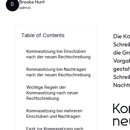
Brooke Hunt
B
admin
Table of Contents
Die
K
Schrei
Kommasetzung bei Einschüben
die Gr
nach der neuen Rechtschreibung
Vorgab
gestal
Kommasetzung bei Nachträgen
nach der neuen Rechtschreibung
Schrei
Nacht
Wichtige Regeln der
Kommasetzung nach neuer
Rechtschreibung
Ko
Kommasetzung bei mehreren
Einschüben und Nachträgen
ne
Fazit zur Kommasetzung nach