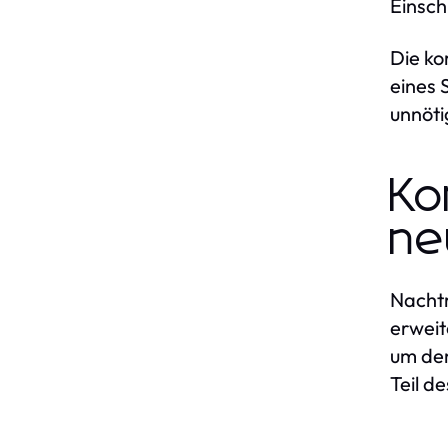
Einsc
Die ko
eines 
unnöti
Ko
ne
Nachtr
erweit
um den
Teil de