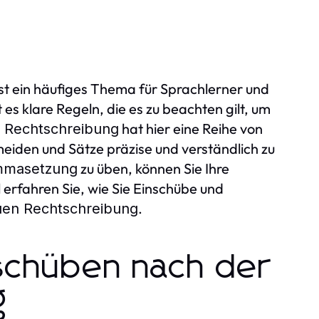
st ein häufiges Thema für Sprachlerner und
s klare Regeln, die es zu beachten gilt, um
hat hier eine Reihe von
 Rechtschreibung
eiden und Sätze präzise und verständlich zu
zu üben, können Sie Ihre
mmasetzung
 erfahren Sie, wie Sie Einschübe und
.
en Rechtschreibung
schüben nach der
g