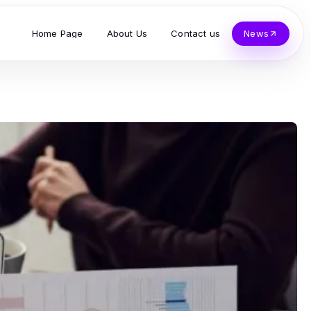
Home Page
About Us
Contact us
News