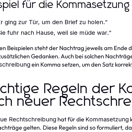
spiel für die Kommasetzung
Er ging zur Tür, um den Brief zu holen.“
Sie fuhr nach Hause, weil sie müde war.“
sen Beispielen steht der Nachtrag jeweils am Ende d
zusätzlichen Gedanken. Auch bei solchen Nachträge
ein Komma setzen, um den Satz korrekt 
schreibung
chtige Regeln der 
ch neuer Rechtschre
hat für die
k
ue Rechtschreibung
Kommasetzung
chträge gelten. Diese Regeln sind so formuliert, das