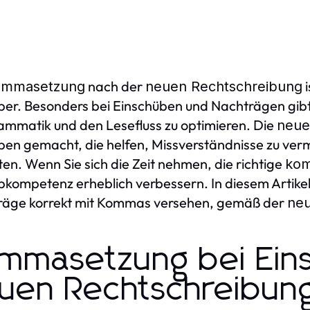
nach der
i
ommasetzung
neuen Rechtschreibung
ber. Besonders bei Einschüben und Nachträgen gibt e
ammatik und den Lesefluss zu optimieren. Die
neue
en gemacht, die helfen, Missverständnisse zu verm
ten. Wenn Sie sich die Zeit nehmen, die richtige
ko
bkompetenz erheblich verbessern. In diesem Artikel
räge korrekt mit Kommas versehen, gemäß der
neu
mmasetzung bei Ein
uen Rechtschreibun