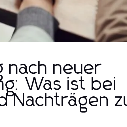
 nach neuer
g: Was ist bei
d Nachträgen z