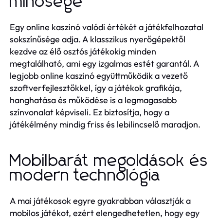
minősége
Egy online kaszinó valódi értékét a játékfelhozatal
sokszínűsége adja. A klasszikus nyerőgépektől
kezdve az élő osztós játékokig minden
megtalálható, ami egy izgalmas estét garantál. A
legjobb online kaszinó együttműködik a vezető
szoftverfejlesztőkkel, így a játékok grafikája,
hanghatása és működése is a legmagasabb
színvonalat képviseli. Ez biztosítja, hogy a
játékélmény mindig friss és lebilincselő maradjon.
Mobilbarát megoldások és
modern technológia
A mai játékosok egyre gyakrabban választják a
mobilos játékot, ezért elengedhetetlen, hogy egy