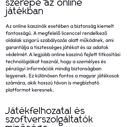
szerepe az online
játékban
Az online kaszinók esetében a biztonság kiemelt
fontosságú. A megfelelő licenccel rendelkező
oldalak szigorú szabályozás alatt működnek, ami
garantálja a tisztességes játékot és az adatok
védelmét. A legjobb online kaszinó fejlett titkosítási
technológiákat használ, hogy a személyes és
pénzügyi információk mindig biztonságban
legyenek. Ez különösen fontos a magyar játékosok
számára, akik hosszú távon is megbízható
platformot keresnek.
Játékfelhozatal és
szoftverszolgáltatók