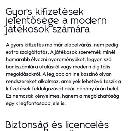
Gyors kifizetések
jelentősége a modern
játékosok számára
A gyors kifizetés ma már alapelvárás, nem pedig
extra szolgáltatás. A játékosok szeretnék minél
hamarabb élvezni nyereményüket, legyen szó
bankszámlára utalásról vagy modern digitális
megoldásokról. A legjobb online kaszinó olyan
rendszereket alkalmaz, amelyek lehetővé teszik a
kifizetések feldolgozását akár néhány órán belül.
Ez nemcsak kényelmes, hanem a megbízhatóság
egyik legfontosabb jele is.
Biztonság és licencelés