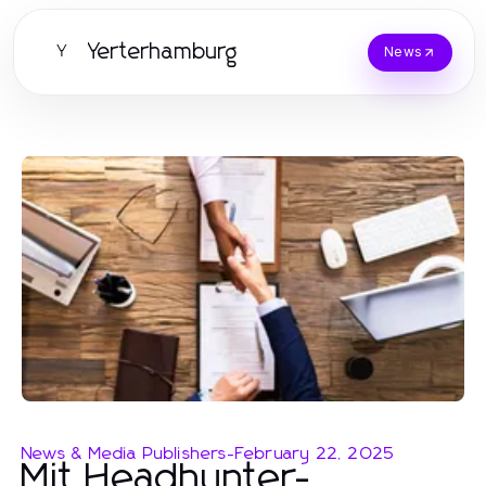
Yerterhamburg
Y
News
News & Media Publishers
-
February 22, 2025
Mit Headhunter-