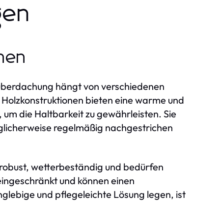
gen
onen
nüberdachung hängt von verschiedenen
. Holzkonstruktionen bieten eine warme und
um die Haltbarkeit zu gewährleisten. Sie
öglicherweise regelmäßig nachgestrichen
robust, wetterbeständig und bedürfen
t eingeschränkt und können einen
nglebige und pflegeleichte Lösung legen, ist