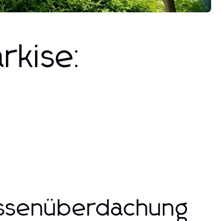
rkise:
rassenüberdachung