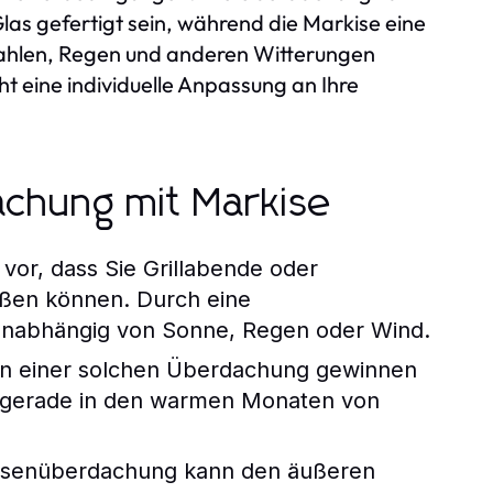
las gefertigt sein, während die Markise eine
trahlen, Regen und anderen Witterungen
t eine individuelle Anpassung an Ihre
achung mit Markise
 vor, dass Sie Grillabende oder
eßen können. Durch eine
unabhängig von Sonne, Regen oder Wind.
ion einer solchen Überdachung gewinnen
n gerade in den warmen Monaten von
rassenüberdachung kann den äußeren