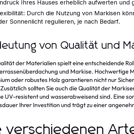
indruck Ihres Hauses erheblich aufwerten und g
exibilität:
Durch die Nutzung von Markisen könn
der Sonnenlicht regulieren, je nach Bedarf.
eutung von Qualität und Ma
alität der Materialien spielt eine entscheidende Rol
Terrassenüberdachung und Markise. Hochwertige Ma
ium oder robustes Holz garantieren nicht nur Sich
 Zusätzlich sollten Sie auch die Qualität der Markise
ie UV-resistent und wasserabweisend sind. Eine sor
dauer Ihrer Investition und trägt zu einer angene
e verschiedenen Art