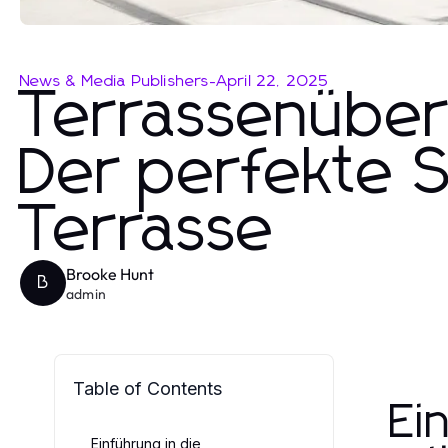
News & Media Publishers
-
April 22, 2025
Terrassenüber
Der perfekte S
Terrasse
Brooke Hunt
B
admin
Table of Contents
Ei
Einführung in die