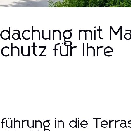
dachung mit Ma
chutz für Ihre
nführung in die Ter