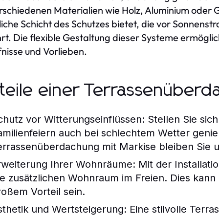
rschiedenen Materialien wie Holz, Aluminium oder G
liche Schicht des Schutzes bietet, die vor Sonnens
t. Die flexible Gestaltung dieser Systeme ermöglich
nisse und Vorlieben.
teile einer Terrassenüberd
chutz vor Witterungseinflüssen:
Stellen Sie sich
amilienfeiern auch bei schlechtem Wetter geni
errassenüberdachung mit Markise bleiben Sie 
rweiterung Ihrer Wohnräume:
Mit der Installat
ie zusätzlichen Wohnraum im Freien. Dies kan
roßem Vorteil sein.
sthetik und Wertsteigerung:
Eine stilvolle Ter