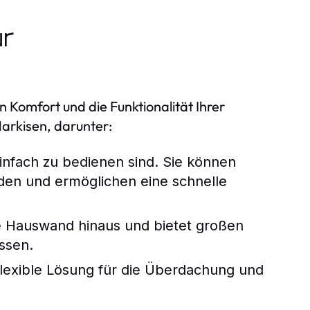
ür
n Komfort und die Funktionalität Ihrer
arkisen, darunter:
einfach zu bedienen sind. Sie können
den und ermöglichen eine schnelle
ie Hauswand hinaus und bietet großen
assen.
flexible Lösung für die Überdachung und