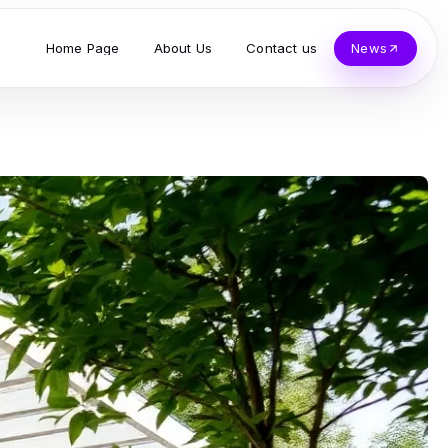
Home Page
About Us
Contact us
News