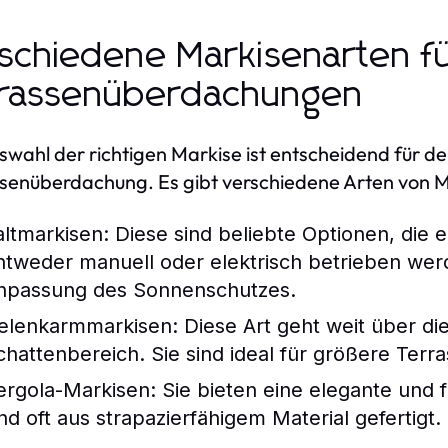
schiedene Markisenarten f
rassenüberdachungen
swahl der richtigen Markise ist entscheidend für de
senüberdachung. Es gibt verschiedene Arten von M
altmarkisen:
Diese sind beliebte Optionen, die 
ntweder manuell oder elektrisch betrieben wer
npassung des Sonnenschutzes.
elenkarmmarkisen:
Diese Art geht weit über d
chattenbereich. Sie sind ideal für größere Terr
ergola-Markisen:
Sie bieten eine elegante und 
ind oft aus strapazierfähigem Material gefertigt.