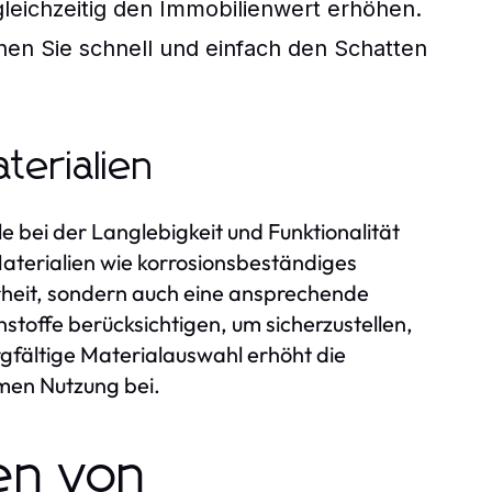
leichzeitig den Immobilienwert erhöhen.
en Sie schnell und einfach den Schatten
terialien
le bei der Langlebigkeit und Funktionalität
terialien wie korrosionsbeständiges
erheit, sondern auch eine ansprechende
nstoffe berücksichtigen, um sicherzustellen,
gfältige Materialauswahl erhöht die
hmen Nutzung bei.
en von