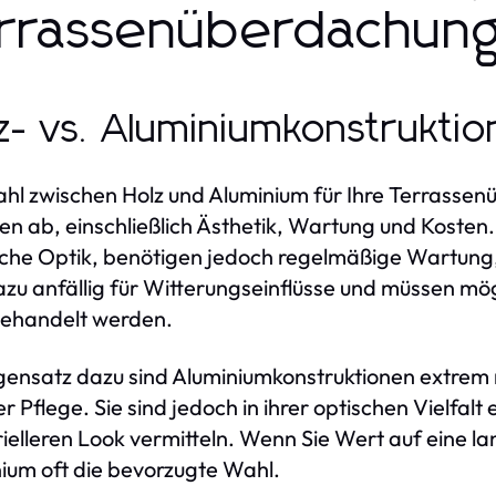
rrassenüberdachun
z- vs. Aluminiumkonstrukti
hl zwischen Holz und Aluminium für Ihre Terrasse
en ab, einschließlich Ästhetik, Wartung und Kosten
iche Optik, benötigen jedoch regelmäßige Wartung, 
azu anfällig für Witterungseinflüsse und müssen m
behandelt werden.
ensatz dazu sind Aluminiumkonstruktionen extrem 
r Pflege. Sie sind jedoch in ihrer optischen Vielfal
rielleren Look vermitteln. Wenn Sie Wert auf eine la
ium oft die bevorzugte Wahl.