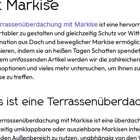
t Markise
ist eine hervo
rrassenüberdachung mit Markise
tabler zu gestalten und gleichzeitig Schutz vor Wit
ation aus Dach und beweglicher Markise ermöglicht
eren, indem sie an heißen Tagen Schatten spendet 
sem umfassenden Artikel werden wir die zahlreichen 
optionen und vieles mehr untersuchen, um Ihnen zu 
e zu treffen.
 ist eine Terrassenüberda
errassenüberdachung mit Markise ist eine überdachte
zeitig umklappbare oder ausziehbare Markisen inte
 den Außenbereich zu nutzen, unabhängig von de