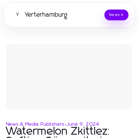
Yerterhamburg
Y
News
News & Media Publishers
-
June 9, 2024
Watermelon Zkittlez: