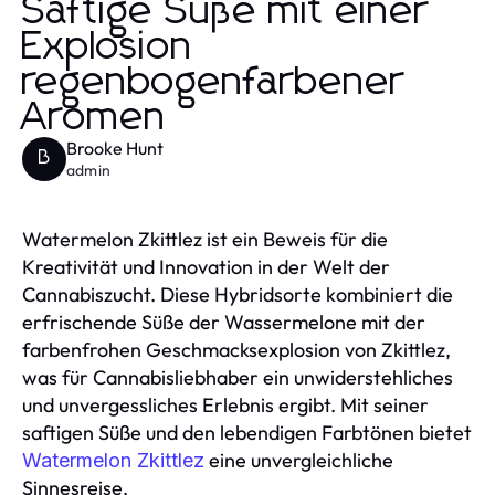
Saftige Süße mit einer
Explosion
regenbogenfarbener
Aromen
Brooke Hunt
B
admin
Watermelon Zkittlez ist ein Beweis für die
Kreativität und Innovation in der Welt der
Cannabiszucht. Diese Hybridsorte kombiniert die
erfrischende Süße der Wassermelone mit der
farbenfrohen Geschmacksexplosion von Zkittlez,
was für Cannabisliebhaber ein unwiderstehliches
und unvergessliches Erlebnis ergibt. Mit seiner
saftigen Süße und den lebendigen Farbtönen bietet
eine unvergleichliche
Watermelon Zkittlez
Sinnesreise.