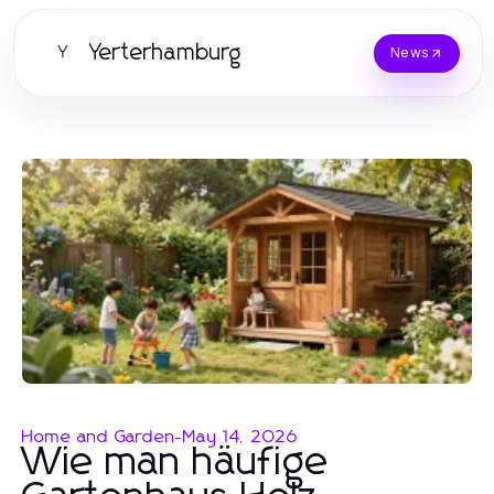
Yerterhamburg
Y
News
Home and Garden
-
May 14, 2026
Wie man häufige