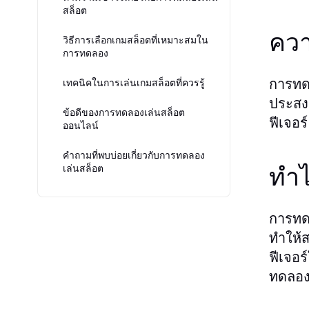
สล็อต
คว
วิธีการเลือกเกมสล็อตที่เหมาะสมใน
การทดลอง
การทดล
เทคนิคในการเล่นเกมสล็อตที่ควรรู้
ประสงค
ข้อดีของการทดลองเล่นสล็อต
ฟีเจอร
ออนไลน์
คำถามที่พบบ่อยเกี่ยวกับการทดลอง
เล่นสล็อต
ทำไ
การทดล
ทำให้
ฟีเจอร
ทดลอง