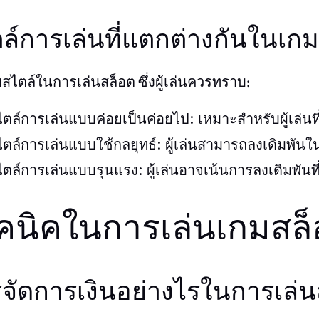
ล์การเล่นที่แตกต่างกันในเก
สไตล์ในการเล่นสล็อต ซึ่งผู้เล่นควรทราบ:
ไตล์การเล่นแบบค่อยเป็นค่อยไป: เหมาะสำหรับผู้เล่นท
ไตล์การเล่นแบบใช้กลยุทธ์: ผู้เล่นสามารถลงเดิมพั
ตล์การเล่นแบบรุนแรง: ผู้เล่นอาจเน้นการลงเดิมพันที่ส
คนิคในการเล่นเกมสล็อต
จัดการเงินอย่างไรในการเล่น