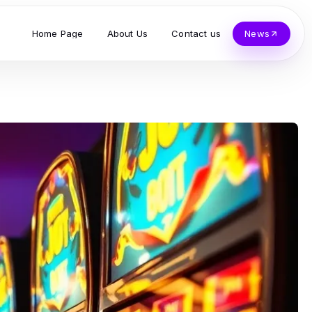
Home Page
About Us
Contact us
News