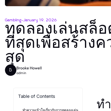
Gambling
-
January 19, 2026
ทดลองเล่นสล็อต
ที่สุดเพื่อสร้าง
สุด
Brooke Howell
B
admin
Table of Contents
ทำ
ทำความเข้าใจเกี่ยวกับการทดลองเล่น