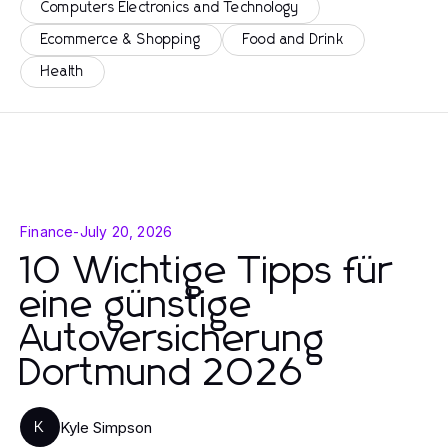
Computers Electronics and Technology
Ecommerce & Shopping
Food and Drink
Health
Finance
-
July 20, 2026
10 Wichtige Tipps für
eine günstige
Autoversicherung
Dortmund 2026
Kyle Simpson
K