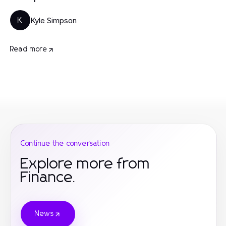
Kyle Simpson
K
Read more
Continue the conversation
Explore more from
Finance.
News