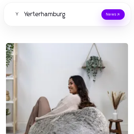
Yerterhamburg
Y
News