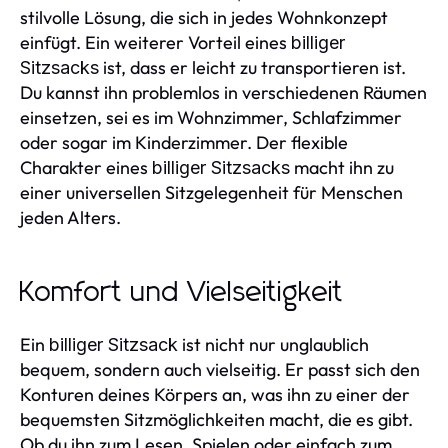
stilvolle Lösung, die sich in jedes Wohnkonzept
einfügt. Ein weiterer Vorteil eines
billiger
ist, dass er leicht zu transportieren ist.
Sitzsacks
Du kannst ihn problemlos in verschiedenen Räumen
einsetzen, sei es im Wohnzimmer, Schlafzimmer
oder sogar im Kinderzimmer. Der flexible
Charakter eines
macht ihn zu
billiger Sitzsacks
einer universellen Sitzgelegenheit für Menschen
jeden Alters.
Komfort und Vielseitigkeit
Ein
ist nicht nur unglaublich
billiger Sitzsack
bequem, sondern auch vielseitig. Er passt sich den
Konturen deines Körpers an, was ihn zu einer der
bequemsten Sitzmöglichkeiten macht, die es gibt.
Ob du ihn zum Lesen, Spielen oder einfach zum