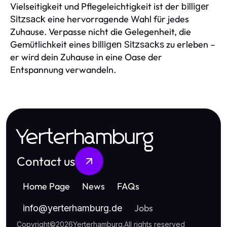
Vielseitigkeit und Pflegeleichtigkeit ist der
billiger
eine hervorragende Wahl für jedes
Sitzsack
Zuhause. Verpasse nicht die Gelegenheit, die
Gemütlichkeit eines
zu erleben –
billigen Sitzsacks
er wird dein Zuhause in eine Oase der
Entspannung verwandeln.
Yerterhamburg
Contact us
Home Page
News
FAQs
Jobs
info
@
yerterhamburg.de
Copyright
©
2026
Yerterhamburg
.
All rights reserved