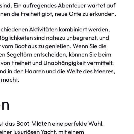
 sind. Ein aufregendes Abenteuer wartet auf
nen die Freiheit gibt, neue Orte zu erkunden.
schiedenen Aktivitäten kombiniert werden,
Möglichkeiten sind nahezu unbegrenzt, und
kt vom Boot aus zu genießen. Wenn Sie die
hen Segeltörn entscheiden, können Sie beim
von Freiheit und Unabhängigkeit vermittelt.
nd in den Haaren und die Weite des Meeres,
s macht.
en
ist das
eine perfekte Wahl.
Boot Mieten
einer luxuriösen Yacht, mit einem