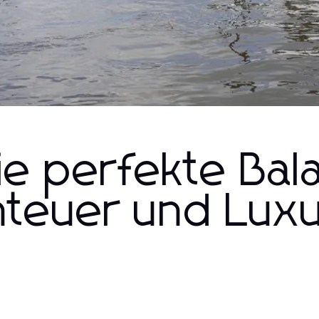
ie perfekte Bal
teuer und Lux