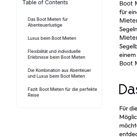
Table of Contents
Boot 
für ei
Das Boot Mieten für
Miete
Abenteuerlustige
Segeln
Miete
Luxus beim Boot Mieten
Segelb
Flexibilität und individuelle
einem 
Erlebnisse beim Boot Mieten
Boot 
Die Kombination aus Abenteuer
und Luxus beim Boot Mieten
D
Fazit: Boot Mieten für die perfekte
Reise
Für di
Möglic
möcht
entde