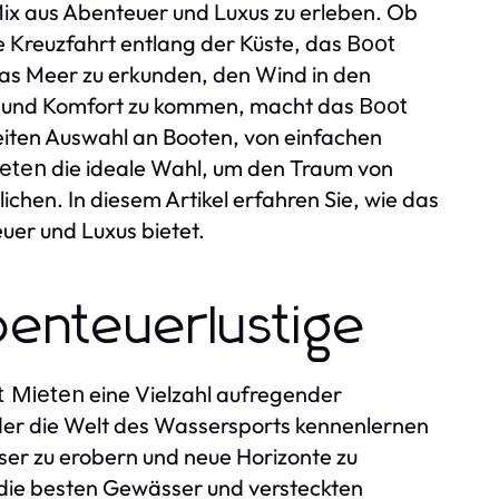
 Mix aus Abenteuer und Luxus zu erleben. Ob
e Kreuzfahrt entlang der Küste, das
Boot
das Meer zu erkunden, den Wind in den
us und Komfort zu kommen, macht das
Boot
reiten Auswahl an Booten, von einfachen
die ideale Wahl, um den Traum von
eten
chen. In diesem Artikel erfahren Sie, wie das
uer und Luxus bietet.
benteuerlustige
eine Vielzahl aufregender
t Mieten
 oder die Welt des Wassersports kennenlernen
ser zu erobern und neue Horizonte zu
 die besten Gewässer und versteckten