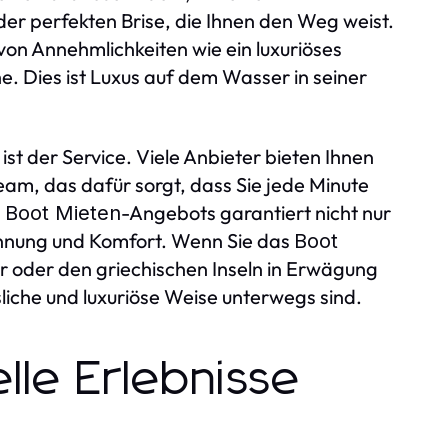
er perfekten Brise, die Ihnen den Weg weist.
 von Annehmlichkeiten wie ein luxuriöses
. Dies ist Luxus auf dem Wasser in seiner
ist der Service. Viele Anbieter bieten Ihnen
eam, das dafür sorgt, dass Sie jede Minute
n
-Angebots garantiert nicht nur
Boot Mieten
annung und Komfort. Wenn Sie das
Boot
ur oder den griechischen Inseln in Erwägung
sliche und luxuriöse Weise unterwegs sind.
elle Erlebnisse