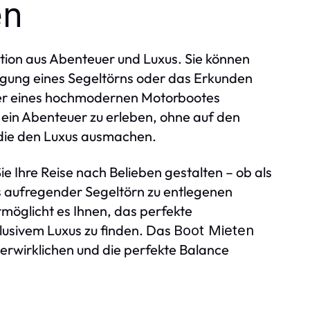
en
ation aus Abenteuer und Luxus. Sie können
egung eines Segeltörns oder das Erkunden
der eines hochmodernen Motorbootes
, ein Abenteuer zu erleben, ohne auf den
 die den Luxus ausmachen.
e Ihre Reise nach Belieben gestalten – ob als
s aufregender Segeltörn zu entlegenen
ermöglicht es Ihnen, das perfekte
usivem Luxus zu finden. Das
Boot Mieten
erwirklichen und die perfekte Balance