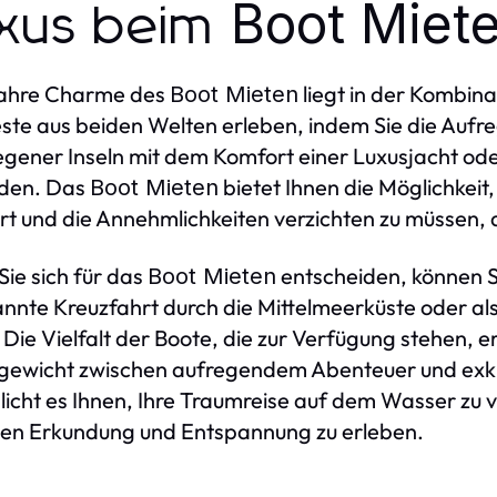
Boot Miet
xus beim
ahre Charme des
liegt in der Kombin
Boot Mieten
ste aus beiden Welten erleben, indem Sie die Aufr
gener Inseln mit dem Komfort einer Luxusjacht o
nden. Das
bietet Ihnen die Möglichkeit
Boot Mieten
t und die Annehmlichkeiten verzichten zu müssen,
ie sich für das
entscheiden, können Si
Boot Mieten
nnte Kreuzfahrt durch die Mittelmeerküste oder al
. Die Vielfalt der Boote, die zur Verfügung stehen, 
gewicht zwischen aufregendem Abenteuer und exkl
icht es Ihnen, Ihre Traumreise auf dem Wasser zu v
en Erkundung und Entspannung zu erleben.