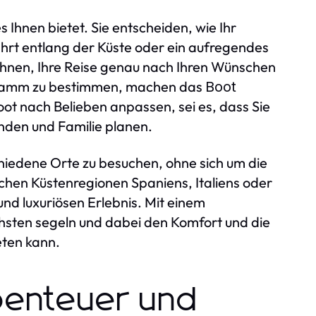
e es Ihnen bietet. Sie entscheiden, wie Ihr
ahrt entlang der Küste oder ein aufregendes
Ihnen, Ihre Reise genau nach Ihren Wünschen
rogramm zu bestimmen, machen das
Boot
oot nach Belieben anpassen, sei es, dass Sie
nden und Familie planen.
chiedene Orte zu besuchen, ohne sich um die
chen Küstenregionen Spaniens, Italiens oder
und luxuriösen Erlebnis. Mit einem
hsten segeln und dabei den Komfort und die
eten kann.
benteuer und