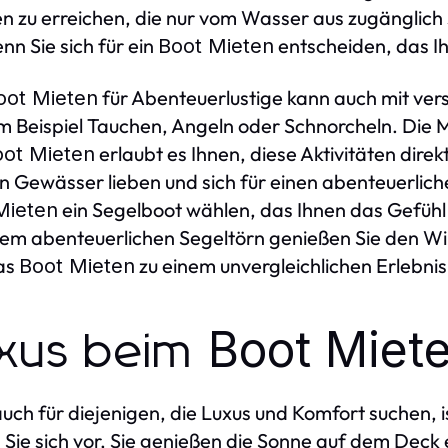
n zu erreichen, die nur vom Wasser aus zugänglich
enn Sie sich für ein
entscheiden, das Ih
Boot Mieten
für Abenteuerlustige kann auch mit ver
oot Mieten
m Beispiel Tauchen, Angeln oder Schnorcheln. Die 
erlaubt es Ihnen, diese Aktivitäten dire
oot Mieten
n Gewässer lieben und sich für einen abenteuerlic
ein Segelboot wählen, das Ihnen das Gefühl 
Mieten
nem abenteuerlichen Segeltörn genießen Sie den Wi
as
zu einem unvergleichlichen Erlebni
Boot Mieten
Boot Miet
xus beim
uch für diejenigen, die Luxus und Komfort suchen, 
n Sie sich vor, Sie genießen die Sonne auf dem Deck 