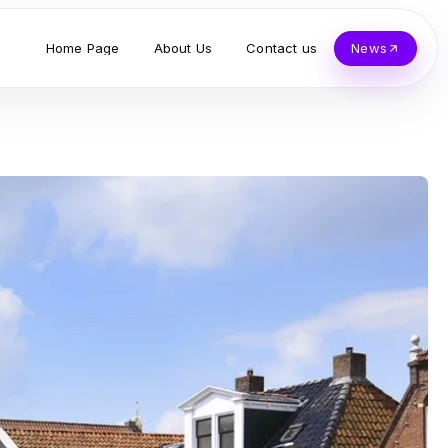
Home Page
About Us
Contact us
News