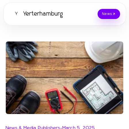
Yerterhamburg
Y
News
News & Media Publishers
-
March 5, 2025