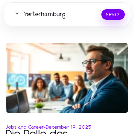
Yerterhamburg
Y
News
Jobs and Career
-
December 19, 2025