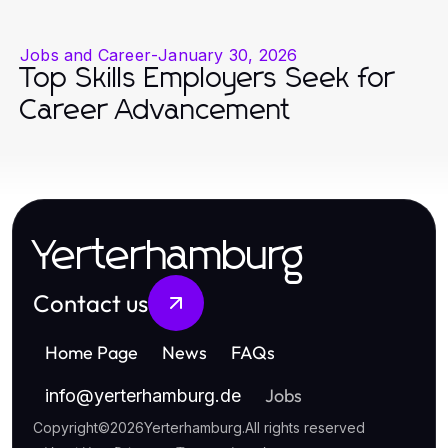
Jobs and Career
-
January 30, 2026
Top Skills Employers Seek for
Career Advancement
Yerterhamburg
Contact us
Home Page
News
FAQs
Jobs
info
@
yerterhamburg.de
Copyright
©
2026
Yerterhamburg
.
All rights reserved