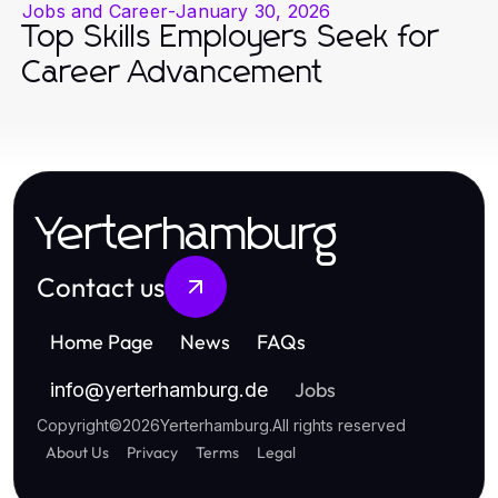
Jobs and Career
-
January 30, 2026
Top Skills Employers Seek for
Career Advancement
Yerterhamburg
Contact us
Home Page
News
FAQs
Jobs
info
@
yerterhamburg.de
Copyright
©
2026
Yerterhamburg
.
All rights reserved
About Us
Privacy
Terms
Legal