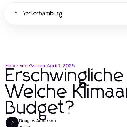
Yerterhamburg
Y
Home and Garden
-
April 1, 2025
Erschwingliche
Welche Klimaa
Budget?
Douglas Anderson
D
admin