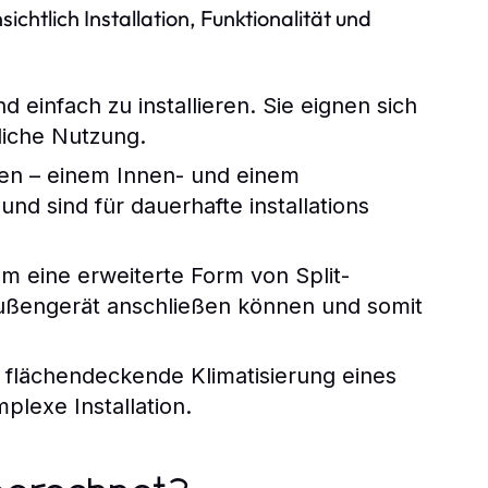
chtlich Installation, Funktionalität und
 einfach zu installieren. Sie eignen sich
iche Nutzung.
len – einem Innen- und einem
nd sind für dauerhafte installations
um eine erweiterte Form von Split-
Außengerät anschließen können und somit
 flächendeckende Klimatisierung eines
lexe Installation.