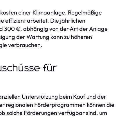
tkosten einer Klimaanlage. Regelmäßige
 effizient arbeitet. Die jährlichen
d 300 €, abhängig von der Art der Anlage
igung der Wartung kann zu höheren
rgie verbrauchen.
uschüsse für
nanziellen Unterstützung beim Kauf und der
oder regionalen Förderprogrammen können die
, ob solche Förderungen verfügbar sind, um