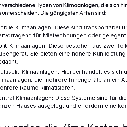
t verschiedene Typen von Klimaanlagen, die sich hinsi
 unterscheiden. Die gängigsten Arten sind:
obile Klimaanlagen:
Diese sind transportabel und
ervorragend für Mietwohnungen oder gelegentl
plit-Klimaanlagen:
Diese bestehen aus zwei Tei
ußengerät. Sie bieten eine höhere Kühlleistung u
edacht.
ultisplit-Klimaanlagen:
Hierbei handelt es sich 
limaanlagen, die mehrere Innengeräte an ein 
ehrere Räume klimatisieren.
entral Klimaanlagen:
Diese Systeme sind für die
anzen Hauses ausgelegt und erfordern eine komp