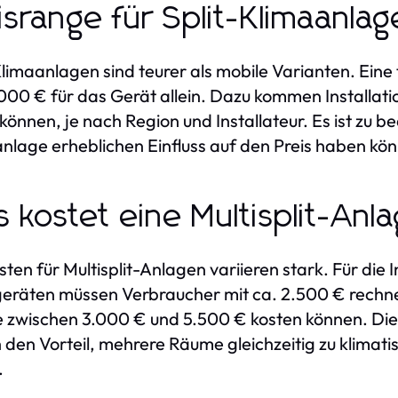
isrange für Split-Klimaanla
Klimaanlagen sind teurer als mobile Varianten. Eine
000 € für das Gerät allein. Dazu kommen Installat
 können, je nach Region und Installateur. Es ist zu 
nlage erheblichen Einfluss auf den Preis haben kö
 kostet eine Multisplit-Anl
sten für Multisplit-Anlagen variieren stark. Für die 
eräten müssen Verbraucher mit ca. 2.500 € rechne
zwischen 3.000 € und 5.500 € kosten können. Die In
 den Vorteil, mehrere Räume gleichzeitig zu klimatisi
.