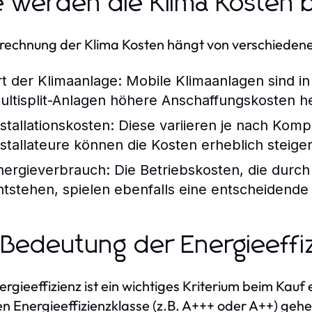
 werden die Klima Kosten 
rechnung der Klima Kosten hängt von verschiedenen
rt der Klimaanlage:
Mobile Klimaanlagen sind in
ultisplit-Anlagen höhere Anschaffungskosten h
nstallationskosten:
Diese variieren je nach Komple
nstallateure können die Kosten erheblich steiger
nergieverbrauch:
Die Betriebskosten, die durc
ntstehen, spielen ebenfalls eine entscheidende 
 Bedeutung der Energieeffiz
ergieeffizienz ist ein wichtiges Kriterium beim Kauf
n Energieeffizienzklasse (z.B. A+++ oder A++) gehe