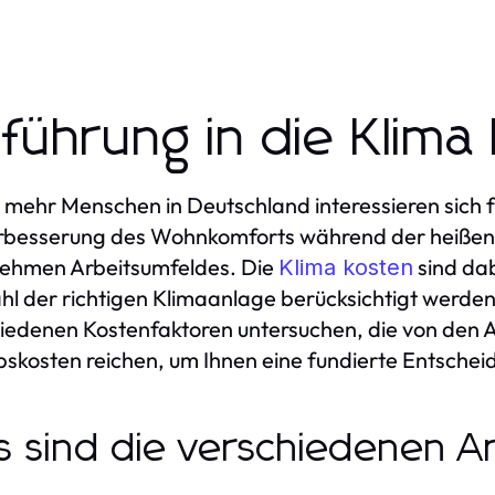
nführung in die Klima
mehr Menschen in Deutschland interessieren sich für
erbesserung des Wohnkomforts während der heiße
ehmen Arbeitsumfeldes. Die
sind dab
Klima kosten
l der richtigen Klimaanlage berücksichtigt werden s
iedenen Kostenfaktoren untersuchen, die von den A
bskosten reichen, um Ihnen eine fundierte Entsche
 sind die verschiedenen A