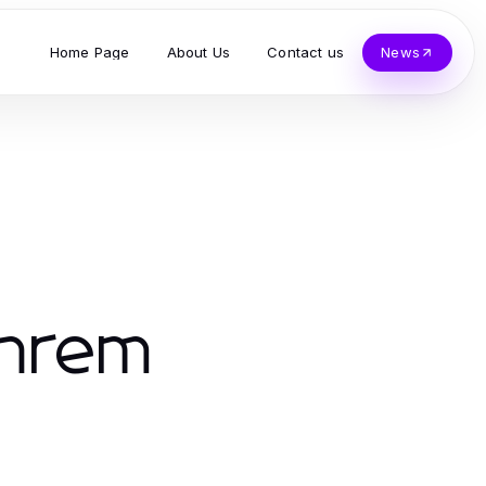
Home Page
About Us
Contact us
News
Ihrem