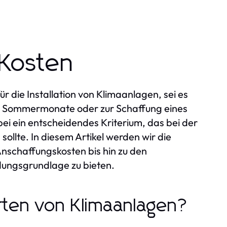
 Kosten
 die Installation von Klimaanlagen, sei es
n Sommermonate oder zur Schaffung eines
ei ein entscheidendes Kriterium, das bei der
ollte. In diesem Artikel werden wir die
nschaffungskosten bis hin zu den
idungsgrundlage zu bieten.
rten von Klimaanlagen?