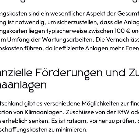
gskosten sind ein wesentlicher Aspekt der Gesam
g ist notwendig, um sicherzustellen, dass die Anlage
gskosten liegen typischerweise zwischen 100 € un
em Umfang der Wartungsarbeiten. Die Vernachläss
bskosten führen, da ineffiziente Anlagen mehr Ene
anzielle Förderungen und Z
maanlagen
tschland gibt es verschiedene Möglichkeiten zur fi
lation von Klimaanlagen. Zuschüsse von der KfW 
 erheblich senken. Es ist ratsam, vorher zu prüfen
schaffungskosten zu minimieren.