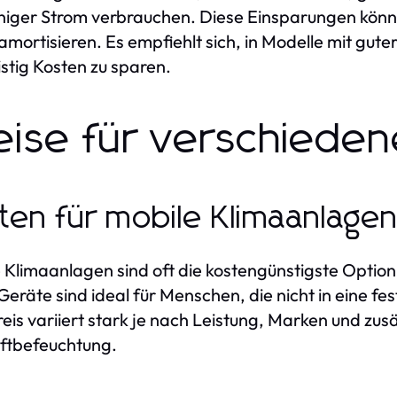
niger Strom verbrauchen. Diese Einsparungen könn
amortisieren. Es empfiehlt sich, in Modelle mit guter
istig Kosten zu sparen.
eise für verschieden
ten für mobile Klimaanlagen
 Klimaanlagen sind oft die kostengünstigste Option
Geräte sind ideal für Menschen, die nicht in eine fes
eis variiert stark je nach Leistung, Marken und zus
ftbefeuchtung.