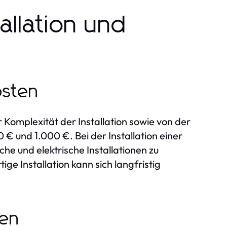
allation und
osten
r Komplexität der Installation sowie von der
 € und 1.000 €. Bei der Installation einer
he und elektrische Installationen zu
tige Installation kann sich langfristig
gen