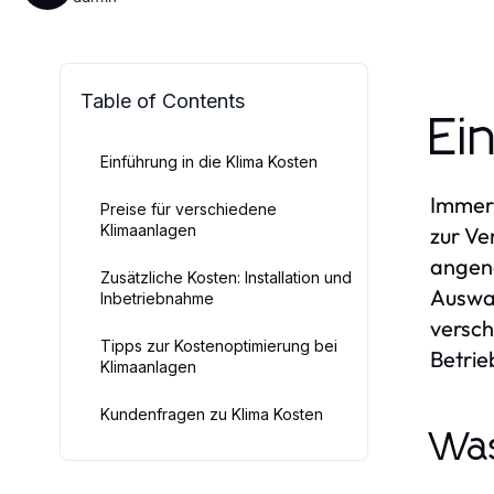
Table of Contents
Ei
Einführung in die Klima Kosten
Immer 
Preise für verschiedene
Klimaanlagen
zur V
angen
Zusätzliche Kosten: Installation und
Auswah
Inbetriebnahme
versch
Tipps zur Kostenoptimierung bei
Betrie
Klimaanlagen
Kundenfragen zu Klima Kosten
Was