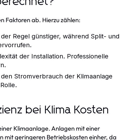
berechnet?
 Faktoren ab. Hierzu zählen:
 der Regel günstiger, während Split- und
ervorrufen.
xität der Installation. Professionelle
n.
h den Stromverbrauch der Klimaanlage
Rolle.
ienz bei Klima Kosten
 einer Klimaanlage. Anlagen mit einer
n mit geringeren Betriebskosten einher, da