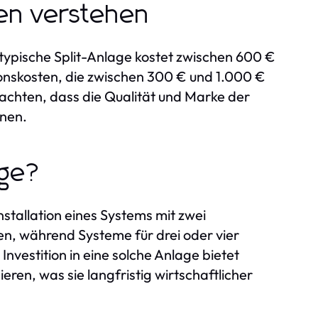
gen verstehen
 typische Split-Anlage kostet zwischen 600 €
ionskosten, die zwischen 300 € und 1.000 €
beachten, dass die Qualität und Marke der
nnen.
age?
Installation eines Systems mit zwei
n, während Systeme für drei oder vier
vestition in eine solche Anlage bietet
eren, was sie langfristig wirtschaftlicher