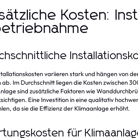
sätzliche Kosten: Inst
betriebnahme
chschnittliche Installationsk
stallationskosten variieren stark und hängen von de
 ab. Im Durchschnitt liegen die Kosten zwischen 300
Anlage sind zusätzliche Faktoren wie Wanddurchbrüc
sichtigen. Eine Investition in eine qualitativ hochwer
len, da sie die Effizienz der Klimaanlage erhöht.
tungskosten für Klimaanla