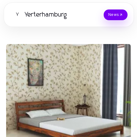
Yerterhamburg
Y
News