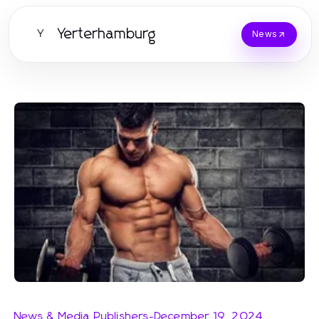
Yerterhamburg
Y
News
News & Media Publishers
-
December 19, 2024