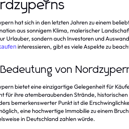
rdzyperns
pern hat sich in den letzten Jahren zu einem beliebt
ation aus sonnigem Klima, malerischer Landschaft
nur Urlauber, sondern auch Investoren und Auswand
interessieren, gibt es viele Aspekte zu beach
kaufen
 Bedeutung von Nordzypern
pern bietet eine einzigartige Gelegenheit für Käuf
t für ihre atemberaubenden Strände, historischen S
ers bemerkenswerter Punkt ist die Erschwinglichkei
 möglich, eine hochwertige Immobilie zu einem Bruc
elsweise in Deutschland zahlen würde.