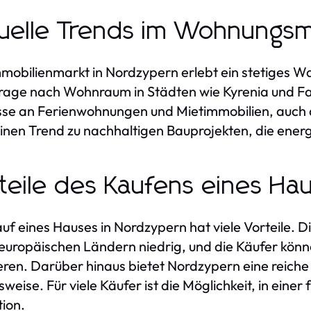
uelle Trends im Wohnungs
mobilienmarkt in Nordzypern erlebt ein stetiges Wa
rage nach Wohnraum in Städten wie Kyrenia und 
sse an Ferienwohnungen und Mietimmobilien, auch da
inen Trend zu nachhaltigen Bauprojekten, die energi
teile des Kaufens eines Ha
uf eines Hauses in Nordzypern hat viele Vorteile. D
 europäischen Ländern niedrig, und die Käufer kön
ieren. Darüber hinaus bietet Nordzypern eine reiche
weise. Für viele Käufer ist die Möglichkeit, in eine
tion.