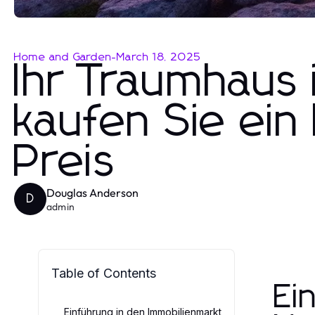
Home and Garden
-
March 18, 2025
Ihr Traumhaus
kaufen Sie ei
Preis
Douglas Anderson
D
admin
Table of Contents
Ei
Einführung in den Immobilienmarkt