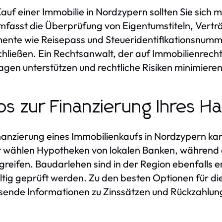
auf einer Immobilie in Nordzypern sollten Sie sich m
mfasst die Überprüfung von Eigentumstiteln, Vert
nte wie Reisepass und Steueridentifikationsnummer
hließen. Ein Rechtsanwalt, der auf Immobilienrecht s
agen unterstützen und rechtliche Risiken minimieren
ps zur Finanzierung Ihres H
nanzierung eines Immobilienkaufs in Nordzypern kan
 wählen Hypotheken von lokalen Banken, während a
greifen. Baudarlehen sind in der Region ebenfalls e
ltig geprüft werden. Zu den besten Optionen für d
ende Informationen zu Zinssätzen und Rückzahlun