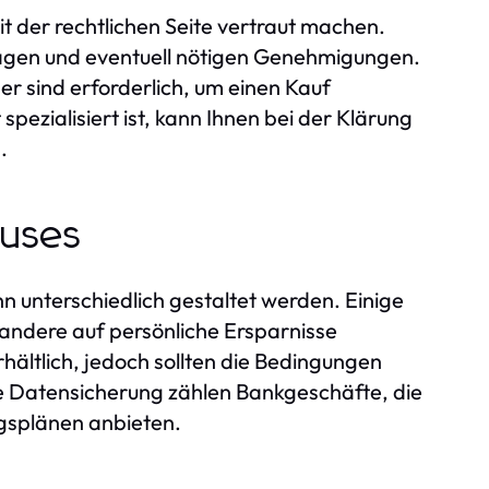
it der rechtlichen Seite vertraut machen.
rägen und eventuell nötigen Genehmigungen.
 sind erforderlich, um einen Kauf
pezialisiert ist, kann Ihnen bei der Klärung
.
auses
n unterschiedlich gestaltet werden. Einige
ndere auf persönliche Ersparnisse
rhältlich, jedoch sollten die Bedingungen
ie Datensicherung zählen Bankgeschäfte, die
gsplänen anbieten.