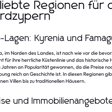
liebte Regionen für 
rdzypern
-Lagen: Kyrenia und Famag
a, im Norden des Landes, ist nach wie vor die bevor
t für ihre herrliche Küstenlinie und das historisch
n Jahren an Popularität gewonnen, da die Preise n
ng reich an Geschichte ist. In diesen Regionen gib
en Villen bis zu traditionellen Häusern.
ise und Immobilienangebot