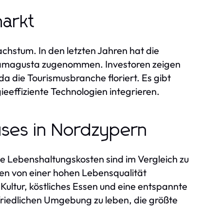
markt
chstum. In den letzten Jahren hat die
Famagusta zugenommen. Investoren zeigen
 die Tourismusbranche floriert. Es gibt
eeffiziente Technologien integrieren.
uses in Nordzypern
ie Lebenshaltungskosten sind im Vergleich zu
nen von einer hohen Lebensqualität
 Kultur, köstliches Essen und eine entspannte
r friedlichen Umgebung zu leben, die größte