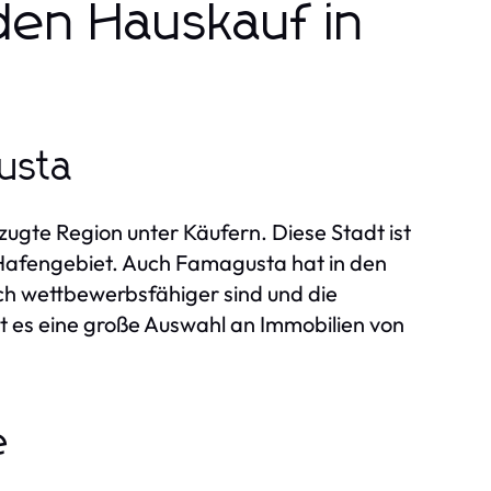
den Hauskauf in
usta
zugte Region unter Käufern. Diese Stadt ist
e Hafengebiet. Auch Famagusta hat in den
och wettbewerbsfähiger sind und die
t es eine große Auswahl an Immobilien von
e