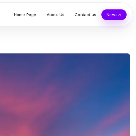
Home Page
About Us
Contact us
News