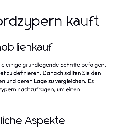
ordzypern kauft
obilienkauf
Sie einige grundlegende Schritte befolgen.
get zu definieren. Danach sollten Sie den
en und deren Lage zu vergleichen. Es
dzypern nachzufragen, um einen
liche Aspekte