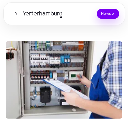
Yerterhamburg
Y
News