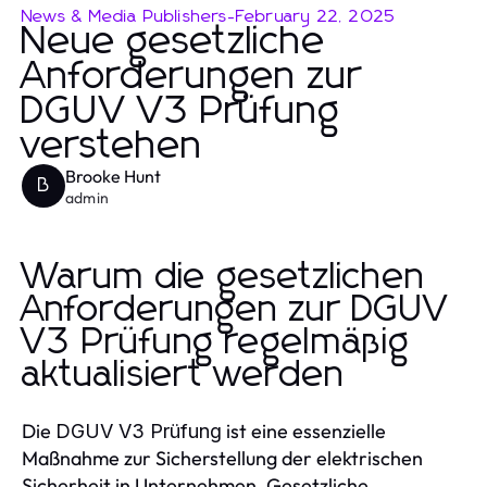
News & Media Publishers
-
February 22, 2025
Neue gesetzliche
Anforderungen zur
DGUV V3 Prüfung
verstehen
Brooke Hunt
B
admin
Warum die gesetzlichen
Anforderungen zur DGUV
V3 Prüfung regelmäßig
aktualisiert werden
Die
ist eine essenzielle
DGUV V3 Prüfung
Maßnahme zur Sicherstellung der elektrischen
Sicherheit in Unternehmen. Gesetzliche