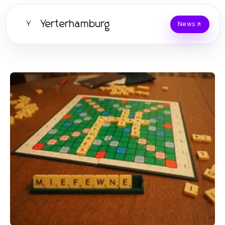
Yerterhamburg
Y
News