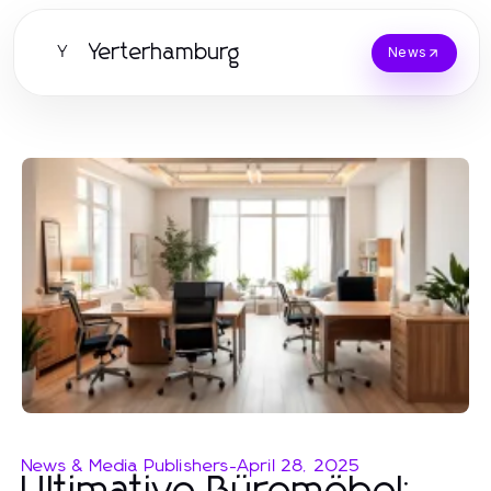
Yerterhamburg
Y
News
News & Media Publishers
-
April 28, 2025