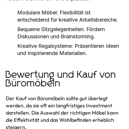
Modulare Möbel:
Flexibilität ist
entscheidend für kreative Arbeitsbereiche.
Bequeme Sitzgelegenheiten:
Fördern
Diskussionen und Brainstorming.
Kreative Regalsysteme:
Präsentieren Ideen
und inspirierende Materialien.
Bewertung und Kauf von
Büromöbeln
Der Kauf von Büromöbeln sollte gut überlegt
werden, da sie oft ein langfristiges Investment
darstellen. Die Auswahl der richtigen Möbel kann
die Effektivität und das Wohlbefinden erheblich
steigern.