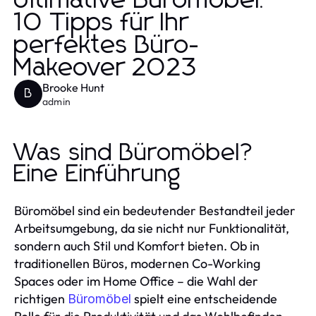
Ultimative Büromöbel:
10 Tipps für Ihr
perfektes Büro-
Makeover 2023
Brooke Hunt
B
admin
Was sind Büromöbel?
Eine Einführung
Büromöbel sind ein bedeutender Bestandteil jeder
Arbeitsumgebung, da sie nicht nur Funktionalität,
sondern auch Stil und Komfort bieten. Ob in
traditionellen Büros, modernen Co-Working
Spaces oder im Home Office – die Wahl der
richtigen
spielt eine entscheidende
Büromöbel