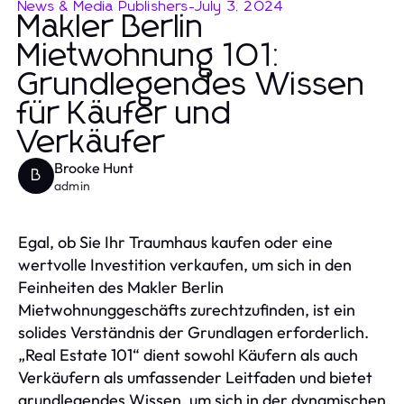
News & Media Publishers
-
July 3, 2024
Makler Berlin
Mietwohnung 101:
Grundlegendes Wissen
für Käufer und
Verkäufer
Brooke Hunt
B
admin
Egal, ob Sie Ihr Traumhaus kaufen oder eine
wertvolle Investition verkaufen, um sich in den
Feinheiten des Makler Berlin
Mietwohnunggeschäfts zurechtzufinden, ist ein
solides Verständnis der Grundlagen erforderlich.
„Real Estate 101“ dient sowohl Käufern als auch
Verkäufern als umfassender Leitfaden und bietet
grundlegendes Wissen, um sich in der dynamischen