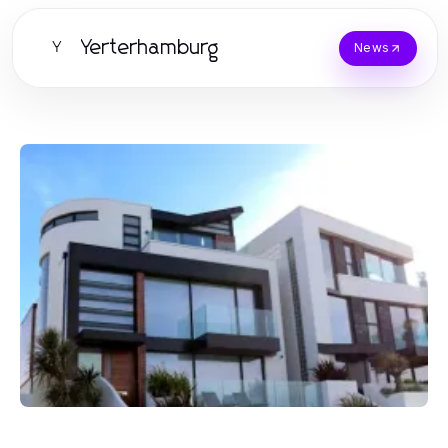
Yerterhamburg
Y
News