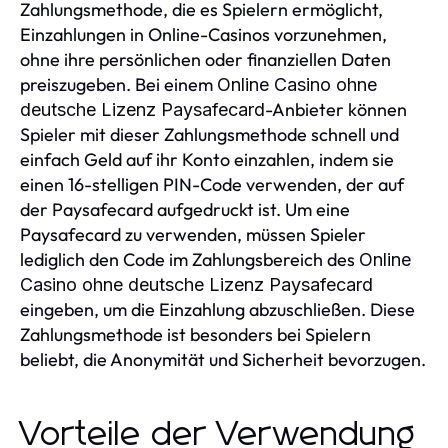
Zahlungsmethode, die es Spielern ermöglicht,
Einzahlungen in Online-Casinos vorzunehmen,
ohne ihre persönlichen oder finanziellen Daten
preiszugeben. Bei einem
Online Casino ohne
-Anbieter können
deutsche Lizenz Paysafecard
Spieler mit dieser Zahlungsmethode schnell und
einfach Geld auf ihr Konto einzahlen, indem sie
einen 16-stelligen PIN-Code verwenden, der auf
der Paysafecard aufgedruckt ist. Um eine
Paysafecard zu verwenden, müssen Spieler
lediglich den Code im Zahlungsbereich des
Online
Casino ohne deutsche Lizenz Paysafecard
eingeben, um die Einzahlung abzuschließen. Diese
Zahlungsmethode ist besonders bei Spielern
beliebt, die Anonymität und Sicherheit bevorzugen.
Vorteile der Verwendung