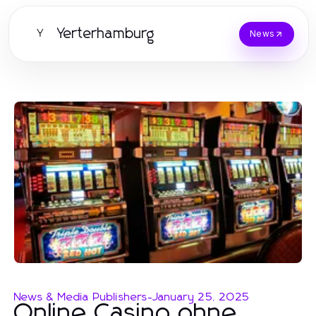
Yerterhamburg
Y
News
News & Media Publishers
-
January 25, 2025
Online Casino ohne