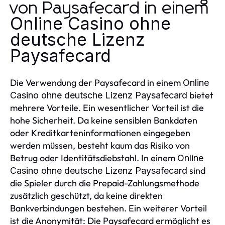
von Paysafecard in einem
Online Casino ohne
deutsche Lizenz
Paysafecard
Die Verwendung der Paysafecard in einem
Online
bietet
Casino ohne deutsche Lizenz Paysafecard
mehrere Vorteile. Ein wesentlicher Vorteil ist die
hohe Sicherheit. Da keine sensiblen Bankdaten
oder Kreditkarteninformationen eingegeben
werden müssen, besteht kaum das Risiko von
Betrug oder Identitätsdiebstahl. In einem
Online
sind
Casino ohne deutsche Lizenz Paysafecard
die Spieler durch die Prepaid-Zahlungsmethode
zusätzlich geschützt, da keine direkten
Bankverbindungen bestehen. Ein weiterer Vorteil
ist die Anonymität: Die Paysafecard ermöglicht es