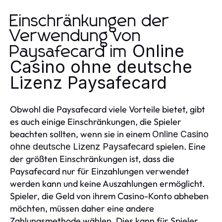
Einschränkungen der
Verwendung von
Online
Paysafecard im
Casino ohne deutsche
Lizenz Paysafecard
Obwohl die Paysafecard viele Vorteile bietet, gibt
es auch einige Einschränkungen, die Spieler
beachten sollten, wenn sie in einem
Online Casino
spielen. Eine
ohne deutsche Lizenz Paysafecard
der größten Einschränkungen ist, dass die
Paysafecard nur für Einzahlungen verwendet
werden kann und keine Auszahlungen ermöglicht.
Spieler, die Geld von ihrem Casino-Konto abheben
möchten, müssen daher eine andere
Zahlungsmethode wählen. Dies kann für Spieler,