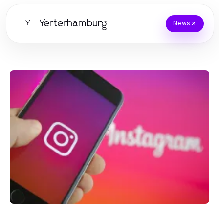
Yerterhamburg
Y
News